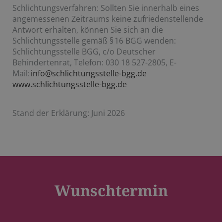
Schlichtungsverfahren: Sollten Sie innerhalb eines
angemessenen Zeitraums keine zufriedenstellende
Antwort erhalten, können Sie sich an die
Schlichtungsstelle gemäß § 16 BGG wenden:
Schlichtungsstelle BGG, c/o Deutscher
Behindertenrat, Telefon: 030 18 527-2805, E-
Mail:
info@schlichtungsstelle-bgg.de
www.schlichtungsstelle-bgg.de
Stand der Erklärung: Juni 2026
Wunschtermin